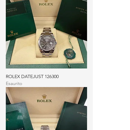
ROLEX DATEJUST 126300
Esaurito