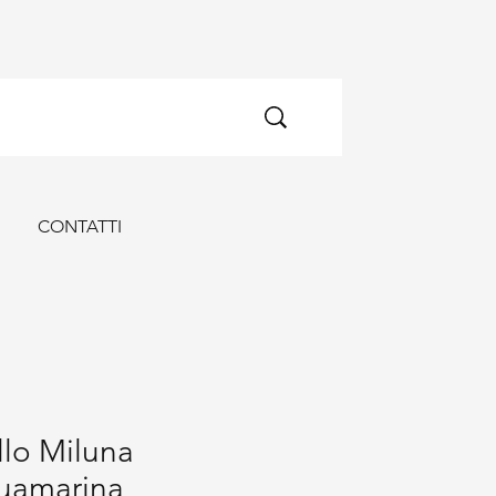
ORNA
CONTATTI
lo Miluna
uamarina