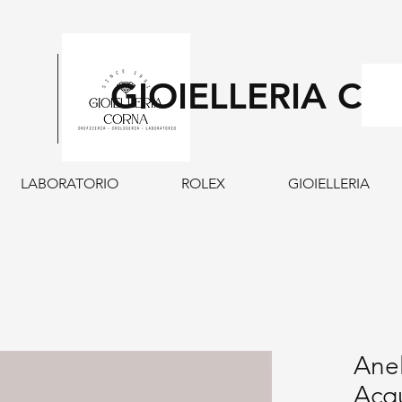
GIOIELLERIA C
LABORATORIO
ROLEX
GIOIELLERIA
Anel
Acq