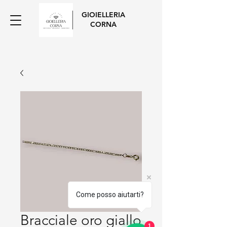
GIOIELLERIA
CORNA
Come posso aiutarti?
Bracciale oro giallo
1