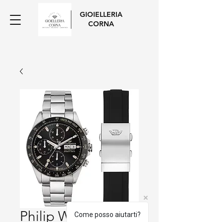
GIOIELLERIA
CORNA
Philip Watch
Come posso aiutarti?